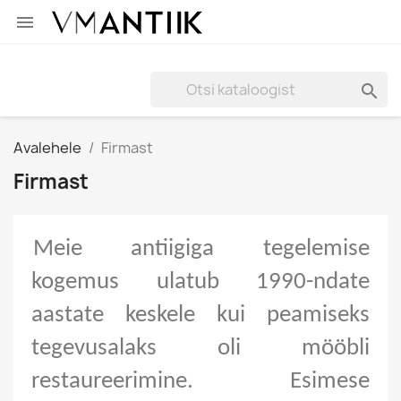


Avalehele
Firmast
Firmast
Meie antiigiga tegelemise 
kogemus ulatub 1990-ndate 
aastate keskele kui peamiseks 
tegevusalaks oli mööbli 
restaureerimine. Esimese 