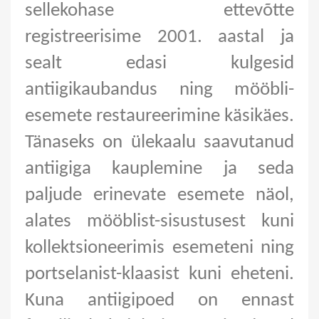
sellekohase ettevõtte 
registreerisime 2001. aastal ja 
sealt edasi kulgesid 
antiigikaubandus ning mööbli-
esemete restaureerimine käsikäes. 
Tänaseks on ülekaalu saavutanud 
antiigiga kauplemine ja seda 
paljude erinevate esemete näol, 
alates mööblist-sisustusest kuni 
kollektsioneerimis esemeteni ning 
portselanist-klaasist kuni eheteni. 
Kuna antiigipoed on ennast 