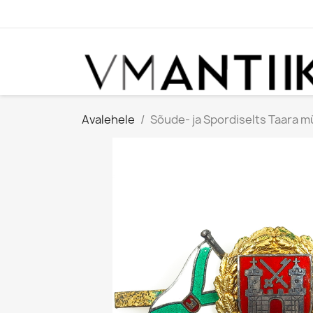
Avalehele
Sõude- ja Spordiselts Taara m