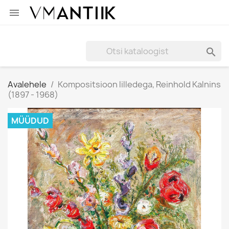


Avalehele
Kompositsioon lilledega, Reinhold Kalnins
(1897 - 1968)
MÜÜDUD