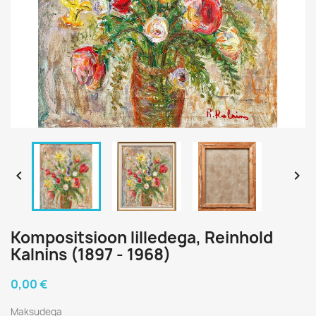


Kompositsioon lilledega, Reinhold
Kalnins (1897 - 1968)
0,00 €
Maksudega