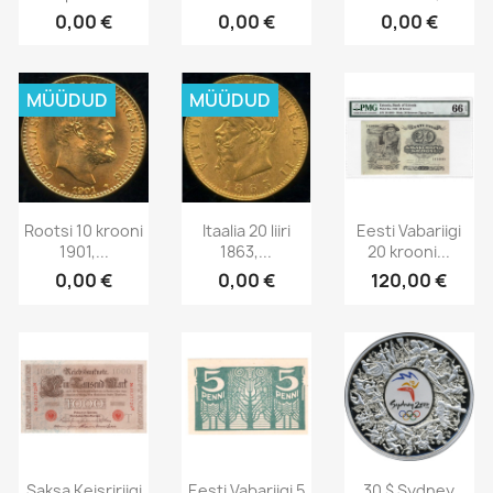
0,00 €
0,00 €
0,00 €
MÜÜDUD
MÜÜDUD
Rootsi 10 krooni
Itaalia 20 liiri
Eesti Vabariigi
1901,...
1863,...
20 krooni...
0,00 €
0,00 €
120,00 €
Saksa Keisririigi
Eesti Vabariigi 5
30 $ Sydney