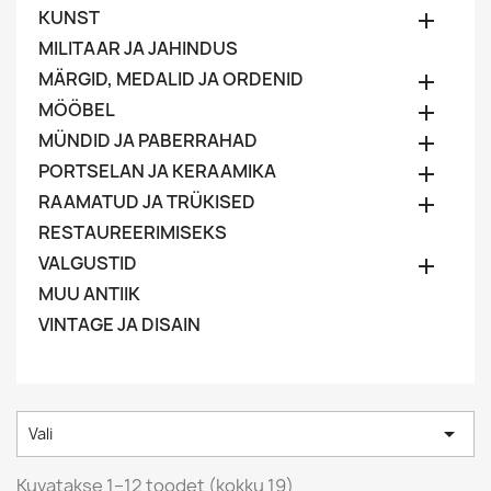
KUNST

MILITAAR JA JAHINDUS
MÄRGID, MEDALID JA ORDENID

MÖÖBEL

MÜNDID JA PABERRAHAD

PORTSELAN JA KERAAMIKA

RAAMATUD JA TRÜKISED

RESTAUREERIMISEKS
VALGUSTID

MUU ANTIIK
VINTAGE JA DISAIN

Vali
Kuvatakse 1–12 toodet (kokku 19)