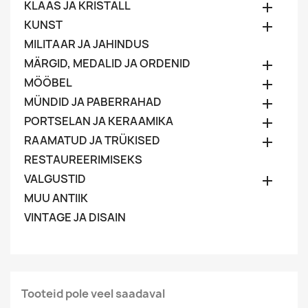
KLAAS JA KRISTALL

KUNST

MILITAAR JA JAHINDUS
MÄRGID, MEDALID JA ORDENID

MÖÖBEL

MÜNDID JA PABERRAHAD

PORTSELAN JA KERAAMIKA

RAAMATUD JA TRÜKISED

RESTAUREERIMISEKS
VALGUSTID

MUU ANTIIK
VINTAGE JA DISAIN
Tooteid pole veel saadaval