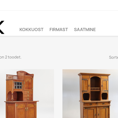
KOKKUOST
FIRMAST
SAATMINE
on 2 toodet.
Sorte