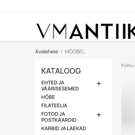
Avalehele
MÖÖBEL
Kokku 
KATALOOG
EHTED JA

VÄÄRISESEMED
HÕBE
FILATEELIA
FOTOD JA

POSTKAARDID
KARBID JA LAEKAD