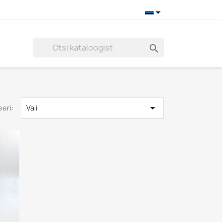



eri:
Vali